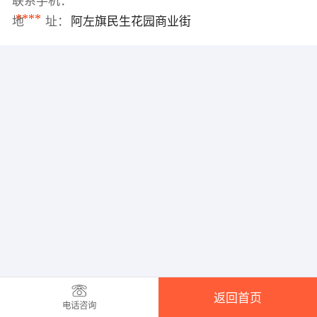
联系手机：
****
地 址：
阿左旗民生花园商业街
返回首页
电话咨询