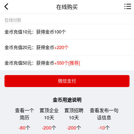
在线购买
在线付款
金币充值10元：获得金币100个
金币充值20元：获得金币
+220个
金币充值50元：获得金币
+550个[推荐]
金币用途说明
查看一个
置顶企业
置顶招聘
查看发布一句
简历
10天
10天
话信息
-80
个
-200
个
-200
个
-10
个