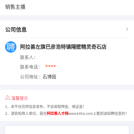
销售主播
公司信息
阿拉善左旗巴彦浩特镇隔壁精灵奇石店
联系人：
****
联系电话：
公司地址：
石博园
温馨提示
1、本平台仅供信息发布，不会收取押金、保证金！
2、请告知用人单位，是在
阿拉善人才网
www.k4ha.com上看到该招聘信息的！