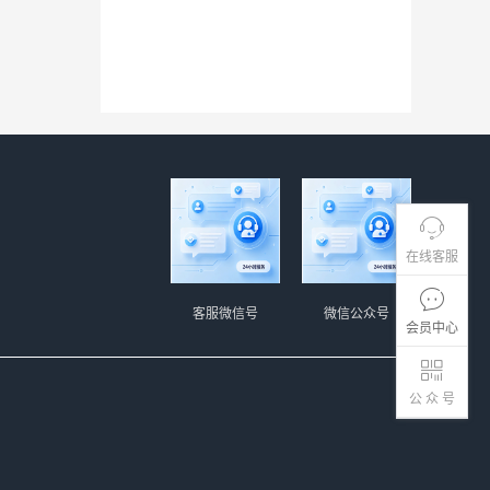
在线客服
客服微信号
微信公众号
会员中心
公 众 号