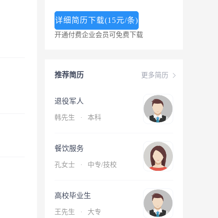
详细简历下载(15元/条)
开通付费企业会员可免费下载
推荐简历
更多简历
退役军人
韩先生
·
本科
餐饮服务
孔女士
·
中专/技校
高校毕业生
王先生
·
大专