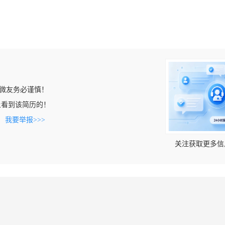
微友务必谨慎！
om上看到该简历的！
。
我要举报>>>
关注获取更多信