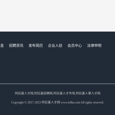
信息
招聘资讯
发布简历
企业入驻
会员中心
法律申明
们
阿拉善人才网,阿拉善招聘网,阿拉善人才市场,阿拉善人事人才网
Copyright © 2017-2023 阿拉善人才网 www.k4ha.com All rights reserved.