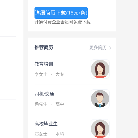
详细简历下载(15元/条)
开通付费企业会员可免费下载
推荐简历
更多简历
教育培训
李女士
·
大专
司机/交通
杨先生
·
高中
高校毕业生
邓女士
·
本科