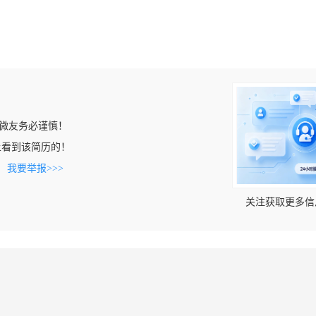
微友务必谨慎！
om上看到该简历的！
。
我要举报>>>
关注获取更多信