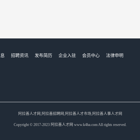
信息
招聘资讯
发布简历
企业入驻
会员中心
法律申明
们
阿拉善人才网,阿拉善招聘网,阿拉善人才市场,阿拉善人事人才网
Copyright © 2017-2023 阿拉善人才网 www.k4ha.com All rights reserved.