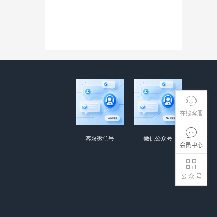
在线客服
客服微信号
微信公众号
会员中心
公 众 号